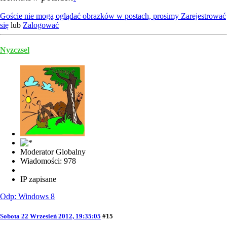
Goście nie mogą oglądać obrazków w postach, prosimy
Zarejestrować
się
lub
Zalogować
Nyzczsel
Moderator Globalny
Wiadomości: 978
IP zapisane
Odp: Windows 8
Sobota 22 Wrzesień 2012, 19:35:05
#15