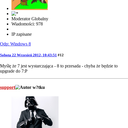
Moderator Globalny
Wiadomości: 978
IP zapisane
Odp: Windows 8
Sobota 22 Wrzesień 2012, 10:43:51
#12
Myślę że 7 jest wystarczająca - 8 to przesada - chyba że będzie to
upgrade do 7:P
support