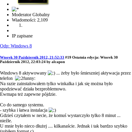
Moderator Globalny
Wiadomości: 2,109
IP zapisane
Odp: Windows 8
Wtorek 30 Październik 2012, 21:52:33
#19
Ostatnia edycja
: Wtorek 30
Październik 2012, 22:03:24 by alcapon
Windows 8 aktywowany
... żeby było śmieszniej aktywacja przez
telefon
Na razie zainstalowałem tylko winkalka i jak się można było
spodziewać działa bezproblemowo.
Ewmapa też zapewne pójdzie.
Co do samego systemu.
- szybka i łatwa instalacja
Gdzieś czytałem w necie, że komuś wystarczyło tylko 8 minut ...
nieźle.
U mnie było nieco dłużej .... kilkanaście. Jednak i tak bardzo szybko
(robiłem format c).