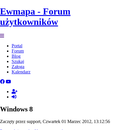
Ewmapa - Forum
użytkowników
Portal
Forum
Blog
Szukaj
Załoga
Kalendarz
Windows 8
Zaczęty przez support, Czwartek 01 Marzec 2012, 13:12:56