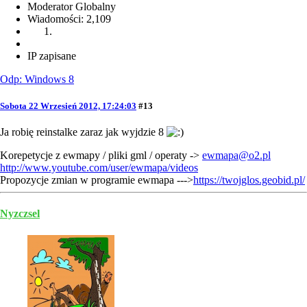
Moderator Globalny
Wiadomości: 2,109
IP zapisane
Odp: Windows 8
Sobota 22 Wrzesień 2012, 17:24:03
#13
Ja robię reinstalke zaraz jak wyjdzie 8
Korepetycje z ewmapy / pliki gml / operaty ->
ewmapa@o2.pl
http://www.youtube.com/user/ewmapa/videos
Propozycje zmian w programie ewmapa --->
https://twojglos.geobid.pl/
Nyzczsel