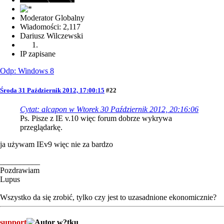
Moderator Globalny
Wiadomości: 2,117
Dariusz Wilczewski
IP zapisane
Odp: Windows 8
Środa 31 Październik 2012, 17:00:15
#22
Cytat: alcapon w Wtorek 30 Październik 2012, 20:16:06
Ps. Pisze z IE v.10 więc forum dobrze wykrywa
przeglądarkę.
ja używam IEv9 więc nie za bardzo
__________
Pozdrawiam
Lupus
Wszystko da się zrobić, tylko czy jest to uzasadnione ekonomicznie?
support