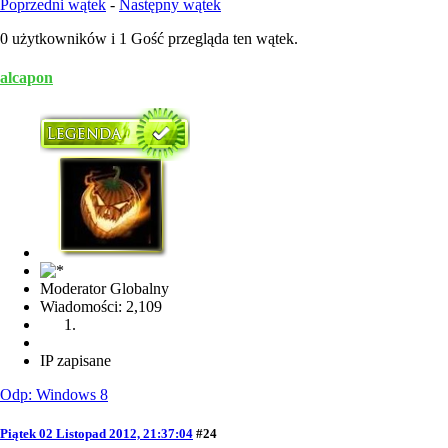
Poprzedni wątek
-
Następny wątek
0 użytkowników i 1 Gość przegląda ten wątek.
alcapon
Moderator Globalny
Wiadomości: 2,109
IP zapisane
Odp: Windows 8
Piątek 02 Listopad 2012, 21:37:04
#24