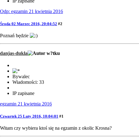
IP zapisane
Odp: egzamin 21 kwietnia 2016
Środa 02 Marzec 2016, 20:04:52
#2
Poznań będzie
danjas-dukla
Bywalec
Wiadomości: 33
IP zapisane
egzamin 21 kwietnia 2016
Czwartek 25 Luty 2016, 10:04:01
#1
Witam czy wybiera ktoś się na egzamin z okolic Krosna?