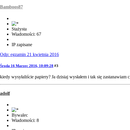
Bamboos87
Stażysta
Wiadomości: 67
IP zapisane
Odp: egzamin 21 kwietnia 2016
Środa 16 Marzec 2016, 10:09:28
#3
kiedy wysyłaliście papiery? Ja dzisiaj wysłałem i tak się zastanawiam
adolf
Bywalec
Wiadomości: 8