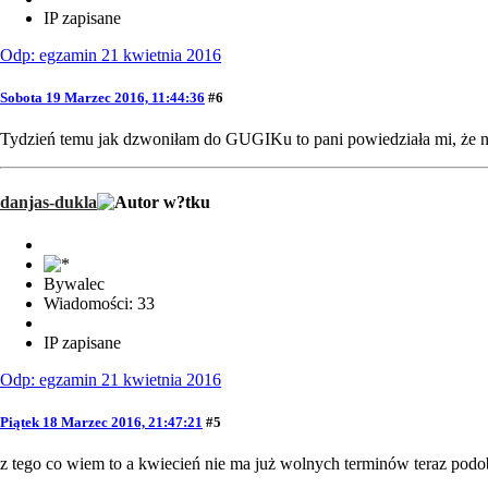
IP zapisane
Odp: egzamin 21 kwietnia 2016
Sobota 19 Marzec 2016, 11:44:36
#6
Tydzień temu jak dzwoniłam do GUGIKu to pani powiedziała mi, że nas
danjas-dukla
Bywalec
Wiadomości: 33
IP zapisane
Odp: egzamin 21 kwietnia 2016
Piątek 18 Marzec 2016, 21:47:21
#5
z tego co wiem to a kwiecień nie ma już wolnych terminów teraz pod