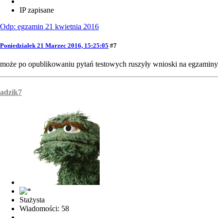
IP zapisane
Odp: egzamin 21 kwietnia 2016
Poniedziałek 21 Marzec 2016, 15:25:05
#7
może po opublikowaniu pytań testowych ruszyły wnioski na egzamin
adzik7
Stażysta
Wiadomości: 58