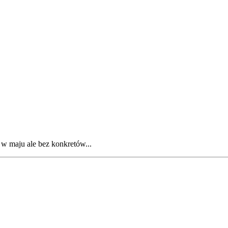
 w maju ale bez konkretów...