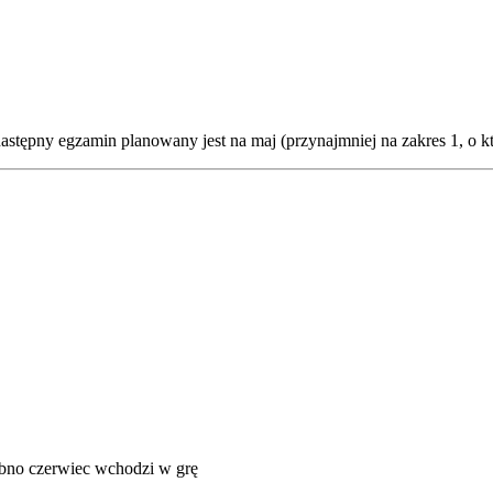
tępny egzamin planowany jest na maj (przynajmniej na zakres 1, o kt
obno czerwiec wchodzi w grę