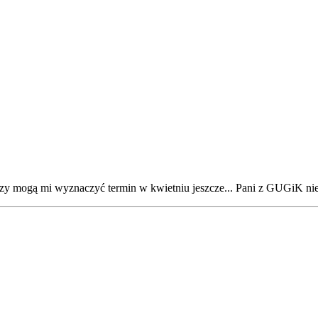
 czy mogą mi wyznaczyć termin w kwietniu jeszcze... Pani z GUGiK nie 