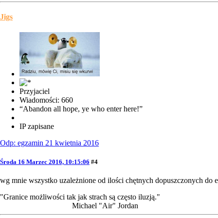
Jigs
Przyjaciel
Wiadomości: 660
“Abandon all hope, ye who enter here!”
IP zapisane
Odp: egzamin 21 kwietnia 2016
Środa 16 Marzec 2016, 10:15:06
#4
wg mnie wszystko uzależnione od ilości chętnych dopuszczonych do eg
"Granice możliwości tak jak strach są często iluzją."
Michael "Air" Jordan