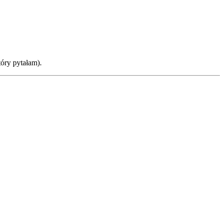
óry pytałam).