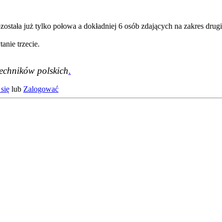
stała już tylko połowa a dokładniej 6 osób zdających na zakres drugi,
anie trzecie.
techników polskich
.
się
lub
Zalogować