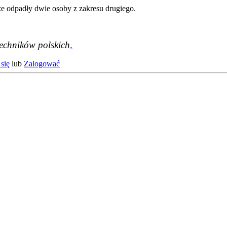
że odpadły dwie osoby z zakresu drugiego.
techników polskich
.
się
lub
Zalogować