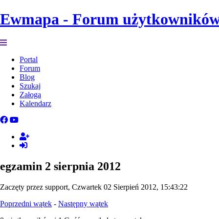
Ewmapa - Forum użytkownikó
Portal
Forum
Blog
Szukaj
Załoga
Kalendarz
egzamin 2 sierpnia 2012
Zaczęty przez support, Czwartek 02 Sierpień 2012, 15:43:22
Poprzedni wątek
-
Następny wątek